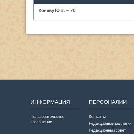
Коневу Ю.В. — 70
ИНФОРМАЦИЯ
ПЕРСОНАЛИИ
Пользовательское
Контакты
соглашение
Редакционная коллегия
Редакционный совет