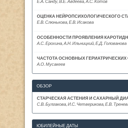
Е.А. Санду, В.Е. Авдеева, А.С. Котов
ОЦЕНКА НЕЙРОПСИХОЛОГИЧЕСКОГО СТ
Е.В. Слюнькова, Е.В. Исакова
ОСОБЕННОСТИ ПРОЯВЛЕНИЯ КАРОТИДНО
А.С. Ерохина, А.Н. Ильницкий, Е.Д. Голованова
ЧАСТОТА ОСНОВНЫХ ГЕРИАТРИЧЕСКИХ
А.О. Мусакеев
ОБЗОР
СТАРЧЕСКАЯ АСТЕНИЯ И САХАРНЫЙ ДИ
С.В. Булгакова, И.С. Четверикова, Е.В. Тренев
ЮБИЛЕЙНЫЕ ДАТЫ