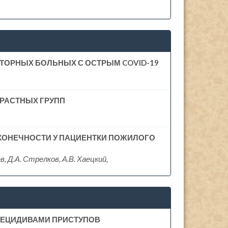
ТОРНЫХ БОЛЬНЫХ С ОСТРЫМ COVID-19
ЗРАСТНЫХ ГРУПП
КОНЕЧНОСТИ У ПАЦИЕНТКИ ПОЖИЛОГО
ев, Д.А. Стрелков, А.В. Хаецкий,
 РЕЦИДИВАМИ ПРИСТУПОВ