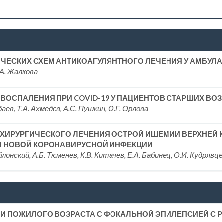
ЧЕСКИХ СХЕМ АНТИКОАГУЛЯНТНОГО ЛЕЧЕНИЯ У АМБУЛА
.А. Жалкова
ВОСПАЛЕНИЯ ПРИ COVID-19 У ПАЦИЕНТОВ СТАРШИХ ВО
баев, Т.А. Ахмедов, А.С. Пушкин, О.Г. Орлова
ХИРУРГИЧЕСКОГО ЛЕЧЕНИЯ ОСТРОЙ ИШЕМИИ ВЕРХНЕЙ 
Я НОВОЙ КОРОНАВИРУСНОЙ ИНФЕКЦИИ
 Яблонский, А.Б. Тюменев, К.В. Китачев, Е.А. Бабинец, О.И. Кудрявц
 И ПОЖИЛОГО ВОЗРАСТА С ФОКАЛЬНОЙ ЭПИЛЕПСИЕЙ С