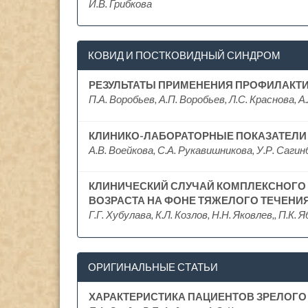
И.В. Грибкова
КОВИД И ПОСТКОВИДНЫЙ СИНДРОМ
РЕЗУЛЬТАТЫ ПРИМЕНЕНИЯ ПРОФИЛАКТИ
П.А. Воробьев, А.П. Воробьев, Л.С. Краснова, А
КЛИНИКО-ЛАБОРАТОРНЫЕ ПОКАЗАТЕЛИ 
А.В. Воейкова, С.А. Рукавишникова, У.Р. Сагин
КЛИНИЧЕСКИЙ СЛУЧАЙ КОМПЛЕКСНОГО 
ВОЗРАСТА НА ФОНЕ ТЯЖЕЛОГО ТЕЧЕНИ
Г.Г. Хубулава, К.Л. Козлов, Н.Н. Яковлев,, П.К.
ОРИГИНАЛЬНЫЕ СТАТЬИ
ХАРАКТЕРИСТИКА ПАЦИЕНТОВ ЗРЕЛОГО