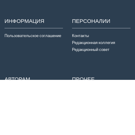
ИНФОРМАЦИЯ
ПЕРСОНАЛИИ
Пользовательское соглашение
Контакты
Редакционная коллегия
Редакционный совет
АВТОРАМ
ПРОЧЕЕ
Отправка статей
Издатель
Правила для авторов
Договор оферты
Авторские права
История журнала
Критерии авторства
Конфиденциальность
Приватность