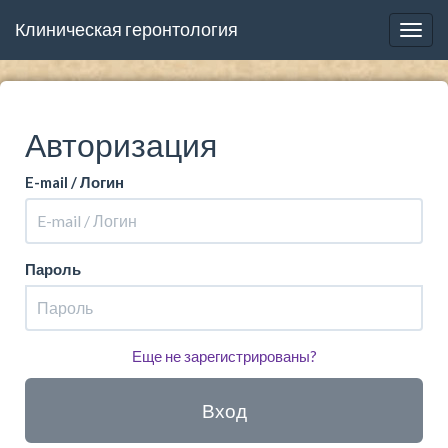
Клиническая геронтология
Togg
navig
Авторизация
E-mail / Логин
Пароль
Еще не зарегистрированы?
Вход