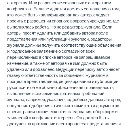
авторству. Или разрешение связанных с авторством
конфликтов.. Если не удается достичь соглашения о том,
кто может быть квалифицирован как автор, следует
просить о разрешении спорного вопроса учреждение, где
выполнялась работа. Но не редактора журнала. Если
авторы просят удалить или добавить автора после
представления или публикации рукописи, редакторы
журнала должны получить соответствующие объяснения
и подписанное заявление о согласии от всех
перечисленных в списке авторов на запрашиваемое
изменение, а также от автора чье имя должно быть
удалено или добавлено. Ведущий переписку автор несет
главную ответственность за общение с журналом в
процессе представления, рецензирования и публикации
рукописи, и он же обычно обеспечивает правильность
выполнения всех административных требований
журнала, например, указание подробных данных авторов,
получение одобрения этического комитета и документов
о регистрации клинического исследования, сбор форм и
заявлений о конфликте интересов. Он должен быть
доступен на протяжении всего процесса представления и