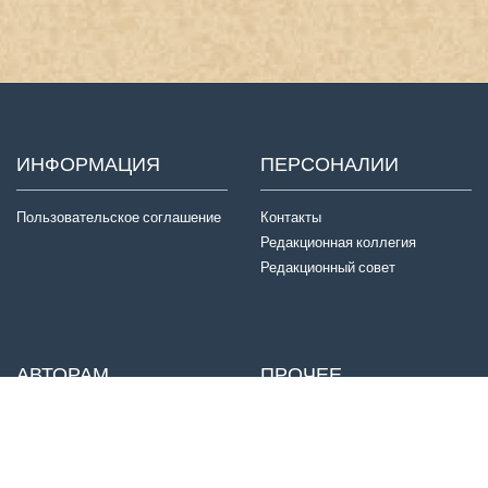
ИНФОРМАЦИЯ
ПЕРСОНАЛИИ
Пользовательское соглашение
Контакты
Редакционная коллегия
Редакционный совет
АВТОРАМ
ПРОЧЕЕ
Отправка статей
Издатель
Правила для авторов
Договор оферты
Авторские права
История журнала