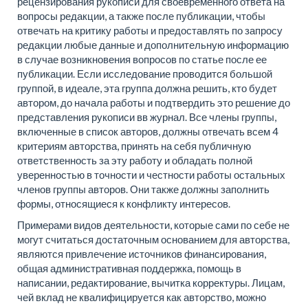
рецензирования рукописи для своевременного ответа на
вопросы редакции, а также после публикации, чтобы
отвечать на критику работы и предоставлять по запросу
редакции любые данные и дополнительную информацию
в случае возникновения вопросов по статье после ее
публикации. Если исследование проводится большой
группой, в идеале, эта группа должна решить, кто будет
автором, до начала работы и подтвердить это решение до
представления рукописи вв журнал. Все члены группы,
включенные в список авторов, должны отвечать всем 4
критериям авторства, принять на себя публичную
ответственность за эту работу и обладать полной
уверенностью в точности и честности работы остальных
членов группы авторов. Они также должны заполнить
формы, относящиеся к конфликту интересов.
Примерами видов деятельности, которые сами по себе не
могут считаться достаточным основанием для авторства,
являются привлечение источников финансирования,
общая административная поддержка, помощь в
написании, редактирование, вычитка корректуры. Лицам,
чей вклад не квалифицируется как авторство, можно