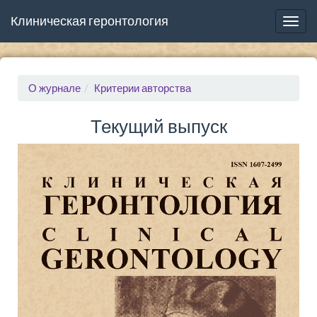
Клиническая геронтология
Togg
navig
О журнале
Критерии авторства
Текущий выпуск