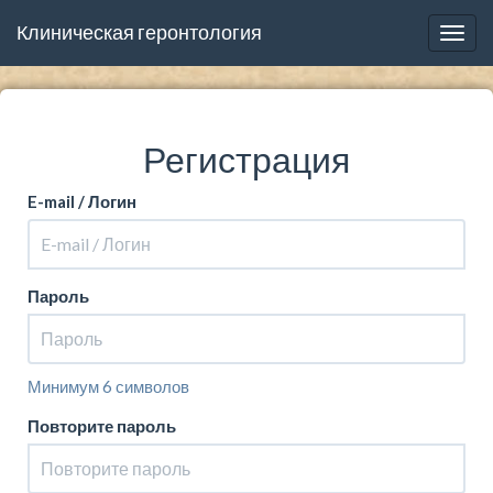
Клиническая геронтология
Togg
navig
Регистрация
E-mail / Логин
Пароль
Минимум 6 символов
Повторите пароль