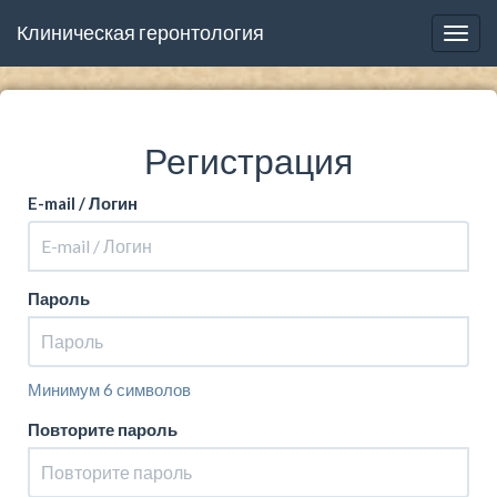
Клиническая геронтология
Togg
navig
Регистрация
E-mail / Логин
Пароль
Минимум 6 символов
Повторите пароль