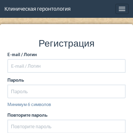
Клиническая геронтология
Togg
navig
Регистрация
E-mail / Логин
Пароль
Минимум 6 символов
Повторите пароль