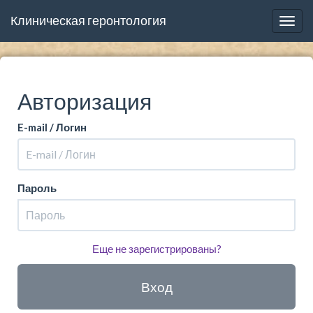
Клиническая геронтология
Togg
navig
Авторизация
E-mail / Логин
Пароль
Еще не зарегистрированы?
Вход