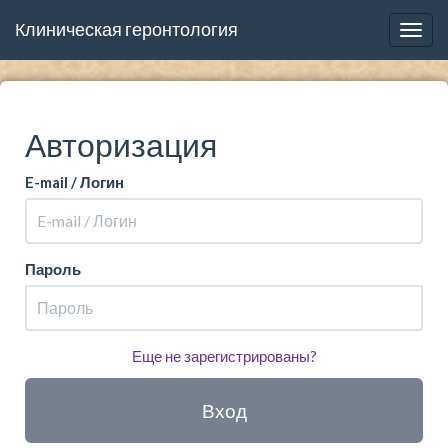
Клиническая геронтология
Togg
navig
Авторизация
E-mail / Логин
Пароль
Еще не зарегистрированы?
Вход