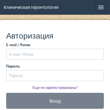
Клиническая геронтология
Togg
navig
Авторизация
E-mail / Логин
Пароль
Еще не зарегистрированы?
Вход