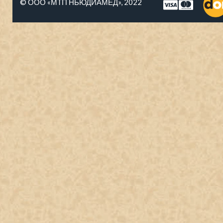
© ООО «МТП НЬЮДИАМЕД», 2022