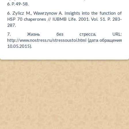
6. P. 49-58.
6. Zylicz M., Wawrzynow A. Insights into the function of
HSP 70 chaperones // IUBMB Life. 2001. Vol. 51. P. 283-
287.
7. Жизнь без стрес­са. URL:
http://www.nostress.ru/stressoustoi.html (да­та об­раще­ния
10.05.2015).