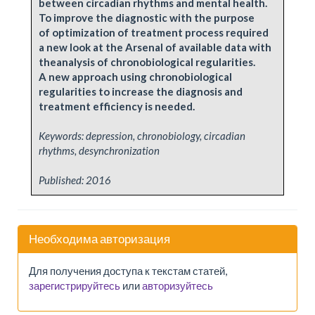
between circadian rhythms and mental health.
To improve the diagnostic with the purpose
of optimization of treatment process required
a new look at the Arsenal of available data with
theanalysis of chronobiological regularities.
A new approach using chronobiological
regularities to increase the diagnosis and
treatment efficiency is needed.
Keywords: depression, chronobiology, circadian
rhythms, desynchronization
Published:
2016
Необходима авторизация
Для получения доступа к текстам статей,
зарегистрируйтесь
или
авторизуйтесь