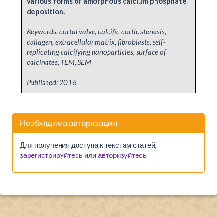
various forms of amorphous calcium phosphate
deposition.
Keywords: aortal valve, calcific aortic stenosis,
collagen, extracellular matrix, fibroblasts, self-
replicating calcifying nanoparticles, surface of
calcinates, TEM, SEM
Published:
2016
Необходима авторизация
Для получения доступа к текстам статей,
зарегистрируйтесь
или
авторизуйтесь