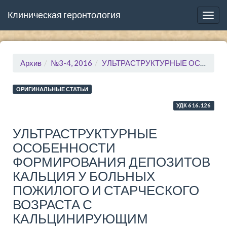
Клиническая геронтология
Togg
navig
Архив
№3-4, 2016
УЛЬТРАСТРУКТУРНЫЕ ОСОБЕННОСТИ ФОРМИРОВАНИЯ ДЕПОЗИТОВ КАЛЬЦИЯ У БОЛЬНЫХ ПОЖИЛОГО И СТАРЧЕСКОГО ВОЗРАСТА С КАЛЬЦИНИРУЮЩИМ СТЕНОЗОМ АОРТАЛЬНОГО КЛАПАНА
ОРИГИНАЛЬНЫЕ СТАТЬИ
УДК 616.126
УЛЬТРАСТРУКТУРНЫЕ
ОСОБЕННОСТИ
ФОРМИРОВАНИЯ ДЕПОЗИТОВ
КАЛЬЦИЯ У БОЛЬНЫХ
ПОЖИЛОГО И СТАРЧЕСКОГО
ВОЗРАСТА С
КАЛЬЦИНИРУЮЩИМ