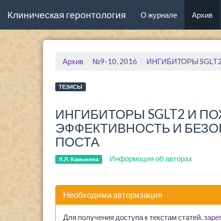
Клиническая геронтология
(current)
О журнале
Архив
Архив
№9-10, 2016
ИНГИБИТОРЫ SGLT2 И ПОЖ
ТЕЗИСЫ
ИНГИБИТОРЫ SGLT2 И ПО
ЭФФЕКТИВНОСТЬ И БЕЗО
ПОСТА
Информация об авторах
Л.Л. Камынина
Необходима авторизация
Для получения доступа к текстам статей,
заре