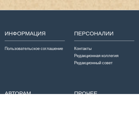
ИНФОРМАЦИЯ
ПЕРСОНАЛИИ
Пользовательское соглашение
Контакты
Редакционная коллегия
Редакционный совет
АВТОРАМ
ПРОЧЕЕ
Отправка статей
Издатель
Правила для авторов
Договор оферты
Авторские права
История журнала
Критерии авторства
Конфиденциальность
Приватность