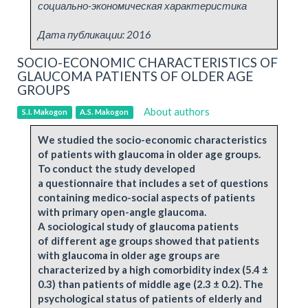
социально-экономическая характеристика
Дата публикации:
2016
SOCIO-ECONOMIC CHARACTERISTICS OF
GLAUCOMA PATIENTS OF OLDER AGE
GROUPS
About authors
S.I. Makogon
A.S. Makogon
We studied the socio-economic characteristics
of patients with glaucoma in older age groups.
To conduct the study developed
a questionnaire that includes a set of questions
containing medico-social aspects of patients
with primary open-angle glaucoma.
A sociological study of glaucoma patients
of different age groups showed that patients
with glaucoma in older age groups are
characterized by a high comorbidity index (5.4 ±
0.3) than patients of middle age (2.3 ± 0.2). The
psychological status of patients of elderly and