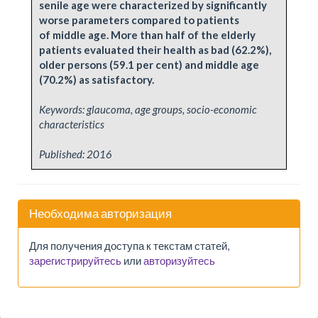
senile age were characterized by significantly
worse parameters compared to patients
of middle age. More than half of the elderly
patients evaluated their health as bad (62.2%),
older persons (59.1 per cent) and middle age
(70.2%) as satisfactory.
Keywords: glaucoma, age groups, socio-economic
characteristics
Published:
2016
Необходима авторизация
Для получения доступа к текстам статей,
зарегистрируйтесь
или
авторизуйтесь