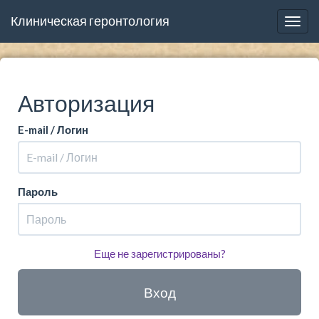
Клиническая геронтология
Togg
navig
Авторизация
E-mail / Логин
Пароль
Еще не зарегистрированы?
Вход