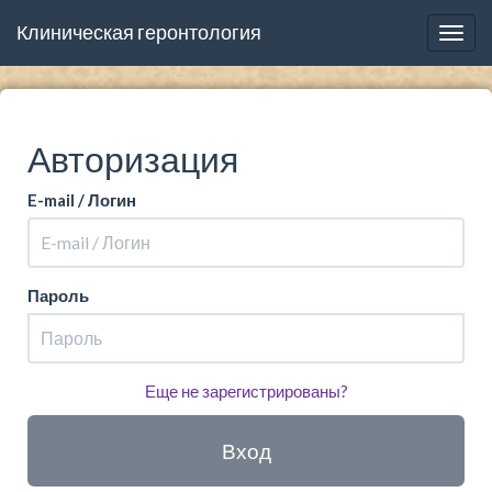
Клиническая геронтология
Togg
navig
Авторизация
E-mail / Логин
Пароль
Еще не зарегистрированы?
Вход